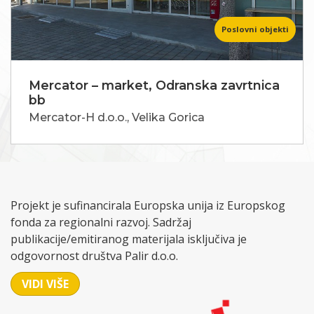
Poslovni objekti
Mercator – market, Odranska zavrtnica
bb
Mercator-H d.o.o., Velika Gorica
Projekt je sufinancirala Europska unija iz Europskog
fonda za regionalni razvoj. Sadržaj
publikacije/emitiranog materijala isključiva je
odgovornost društva Palir d.o.o.
VIDI VIŠE