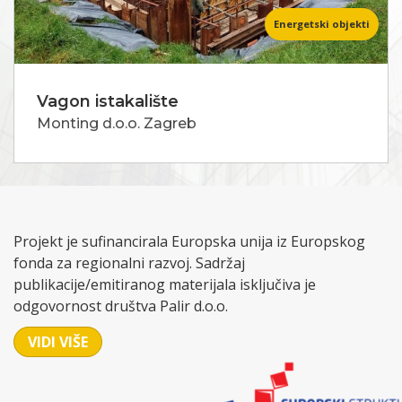
Energetski objekti
Vagon istakalište
Monting d.o.o. Zagreb
Projekt je sufinancirala Europska unija iz Europskog
fonda za regionalni razvoj. Sadržaj
publikacije/emitiranog materijala isključiva je
odgovornost društva Palir d.o.o.
VIDI VIŠE