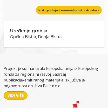
Niskogradnja i komunalna infrastruktura
Uređenje groblja
Općina Bistra, Donja Bistra
Projekt je sufinancirala Europska unija iz Europskog
fonda za regionalni razvoj. Sadržaj
publikacije/emitiranog materijala isključiva je
odgovornost društva Palir d.o.o.
VIDI VIŠE