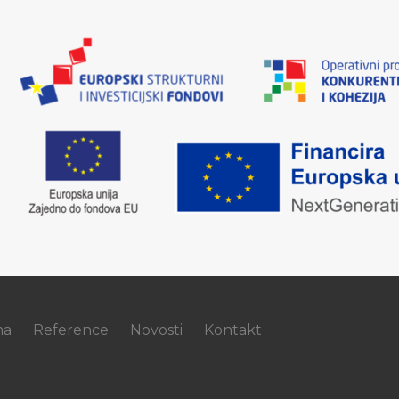
ma
Reference
Novosti
Kontakt