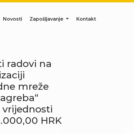
Novosti
Zapošljavanje
Kontakt
i radovi na
zaciji
dne mreže
Zagreba“
vrijednosti
0.000,00 HRK