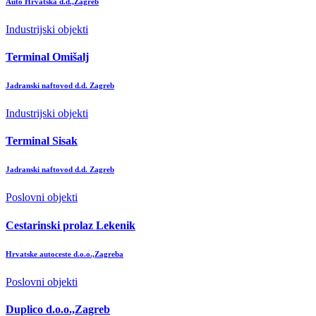
Auto Hrvatska d.d.,Zagreb
Industrijski objekti
Terminal Omišalj
Jadranski naftovod d.d. Zagreb
Industrijski objekti
Terminal Sisak
Jadranski naftovod d.d. Zagreb
Poslovni objekti
Cestarinski prolaz Lekenik
Hrvatske autoceste d.o.o.,Zagreba
Poslovni objekti
Duplico d.o.o.,Zagreb