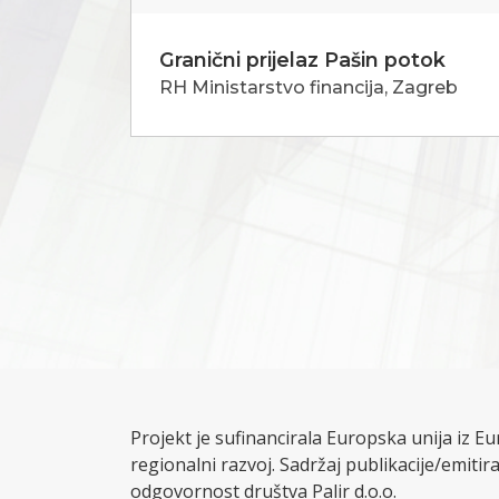
Granični prijelaz Pašin potok
RH Ministarstvo financija, Zagreb
Projekt je sufinancirala Europska unija iz 
regionalni razvoj. Sadržaj publikacije/emitira
odgovornost društva Palir d.o.o.