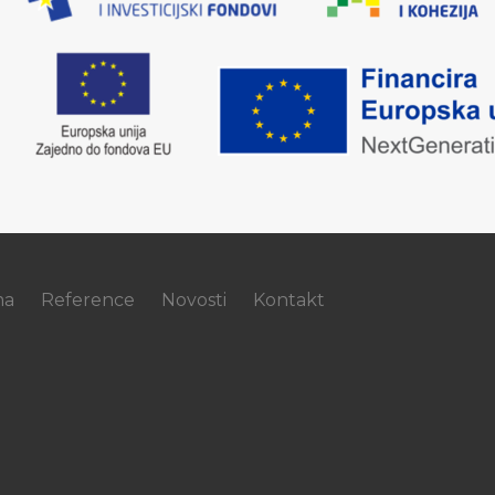
ma
Reference
Novosti
Kontakt