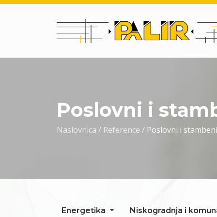
Poslovni i stam
Naslovnica
Reference
Poslovni i stambeni
Energetika
Niskogradnja i komuna