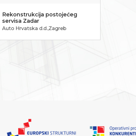
Rekonstrukcija postojećeg
servisa Zadar
Auto Hrvatska d.d.,Zagreb