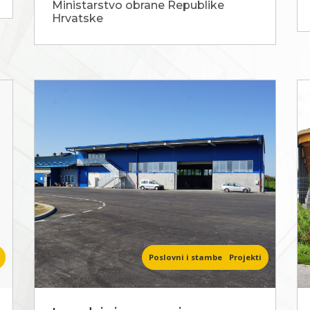
Ministarstvo obrane Republike
Hrvatske
Poslovni i stambeni objekti
Projekti