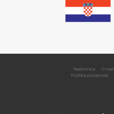
Naslovnica
O na
Politika privatnosti