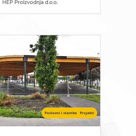
HEP Proizvodnja d.o.o.
Poslovni i stambeni objekti
Projekti