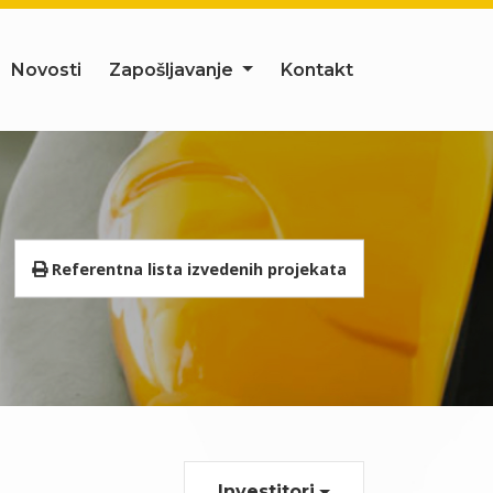
Novosti
Zapošljavanje
Kontakt
Referentna lista izvedenih projekata
Investitori