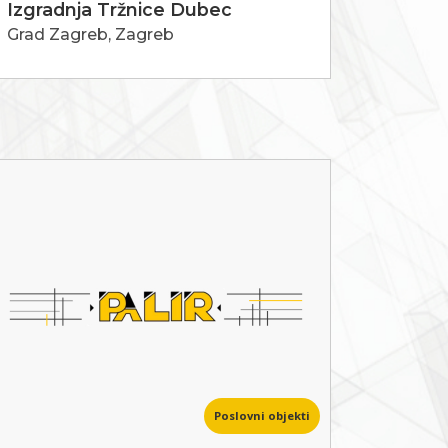
Izgradnja Tržnice Dubec
Grad Zagreb, Zagreb
Poslovni objekti