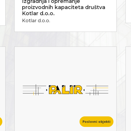
Izgradnja i opremanje
proizvodnih kapaciteta društva
Kotlar d.o.o.
Kotlar d.o.o.
Poslovni objekti